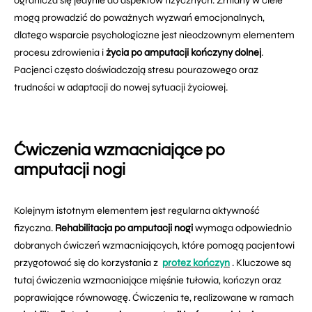
ogranicza się jedynie do aspektów fizycznych. Zmiany w ciele
mogą prowadzić do poważnych wyzwań emocjonalnych,
dlatego wsparcie psychologiczne jest nieodzownym elementem
procesu zdrowienia i
życia po amputacji kończyny dolnej
.
Pacjenci często doświadczają stresu pourazowego oraz
trudności w adaptacji do nowej sytuacji życiowej.
Ćwiczenia wzmacniające po
amputacji nogi
Kolejnym istotnym elementem jest regularna aktywność
fizyczna.
Rehabilitacja po amputacji nogi
wymaga odpowiednio
dobranych ćwiczeń wzmacniających, które pomogą pacjentowi
przygotować się do korzystania z
protez kończyn
. Kluczowe są
tutaj ćwiczenia wzmacniające mięśnie tułowia, kończyn oraz
poprawiające równowagę. Ćwiczenia te, realizowane w ramach