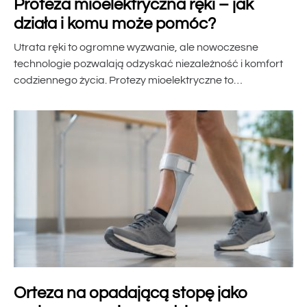
Proteza mioelektryczna ręki – jak
działa i komu może pomóc?
Utrata ręki to ogromne wyzwanie, ale nowoczesne
technologie pozwalają odzyskać niezależność i komfort
codziennego życia. Protezy mioelektryczne to…
Orteza na opadającą stopę jako