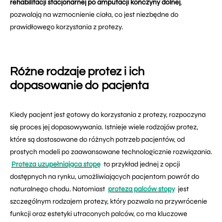
rehabilitacji stacjonarnej po amputacji kończyny dolnej
,
pozwalają na wzmocnienie ciała, co jest niezbędne do
prawidłowego korzystania z protezy.
Różne rodzaje protez i ich
dopasowanie do pacjenta
Kiedy pacjent jest gotowy do korzystania z protezy, rozpoczyna
się proces jej dopasowywania. Istnieje wiele rodzajów protez,
które są dostosowane do różnych potrzeb pacjentów, od
prostych modeli po zaawansowane technologicznie rozwiązania.
Proteza uzupełniająca stopę
to przykład jednej z opcji
dostępnych na rynku, umożliwiających pacjentom powrót do
naturalnego chodu. Natomiast
proteza palców stopy
jest
szczególnym rodzajem protezy, który pozwala na przywrócenie
funkcji oraz estetyki utraconych palców, co ma kluczowe