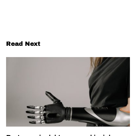
Read Next