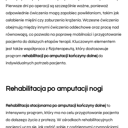
Pierwsze dni po operacji są szczególnie ważne, ponieważ
odpowiednie ćwiczenia mogą zapobiec powikłaniom, takim jak
osłabienie mięśni czy zaburzenia krążenia. Wczesne ćwiczenia
obejmują między innymi ćwiczenia oddechowe oraz pracę nad
równowagą, co pozwala na poprawę mobilności i przygotowanie
pacjenta do dalszych etapów terapii. Kluczowym elementem
jest także współpraca z fizjoterapeutą, który dostosowuje
program
rehabilitacji po amputacji kończyny dolnej
do
indywidualnych potrzeb pacjenta.
Rehabilitacja po amputacji nogi
Rehabilitacja stacjonarna po amputacji kończyny dolnej
to
intensywny program, który ma na celu przygotowanie pacjenta
do dalszego życia z protezą. W ośrodkach rehabilitacyjnych
pacjenci uczą się, jak radzić sobie z codziennymi czynnościami