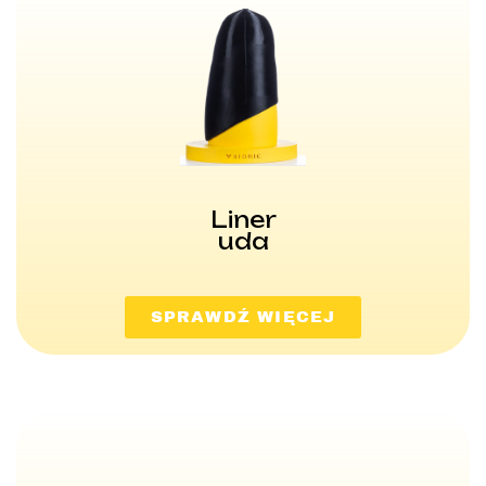
Liner
uda
SPRAWDŹ WIĘCEJ