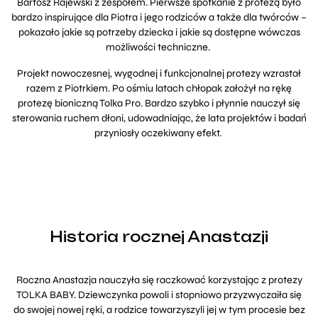
Bartosz Rajewski z zespołem. Pierwsze spotkanie z protezą było
bardzo inspirujące dla Piotra i jego rodziców a także dla twórców –
pokazało jakie są potrzeby dziecka i jakie są dostępne wówczas
możliwości techniczne.
Projekt nowoczesnej, wygodnej i funkcjonalnej protezy wzrastał
razem z Piotrkiem. Po ośmiu latach chłopak założył na rękę
protezę bioniczną Tolka Pro. Bardzo szybko i płynnie nauczył się
sterowania ruchem dłoni, udowadniając, że lata projektów i badań
przyniosły oczekiwany efekt.
Historia rocznej Anastazji
Roczna Anastazja nauczyła się raczkować korzystając z protezy
TOLKA BABY. Dziewczynka powoli i stopniowo przyzwyczaiła się
do swojej nowej ręki, a rodzice towarzyszyli jej w tym procesie bez