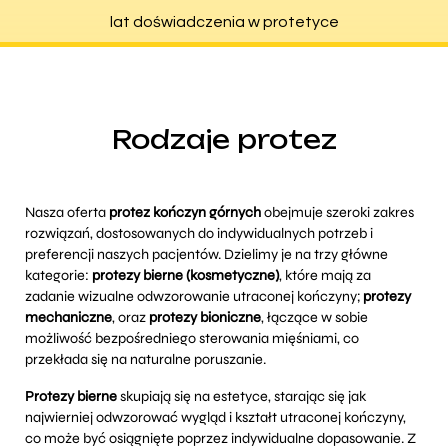
lat doświadczenia w protetyce
Rodzaje protez
Nasza oferta
protez kończyn górnych
obejmuje szeroki zakres
rozwiązań, dostosowanych do indywidualnych potrzeb i
preferencji naszych pacjentów. Dzielimy je na trzy główne
kategorie:
protezy bierne (kosmetyczne)
, które mają za
zadanie wizualne odwzorowanie utraconej kończyny;
p
rotezy
mechaniczne
,
oraz
protezy bioniczne
, łączące w sobie
możliwość bezpośredniego sterowania mięśniami, co
przekłada się na naturalne poruszanie.
Protezy bierne
skupiają się na estetyce, starając się jak
najwierniej odwzorować wygląd i kształt utraconej kończyny,
co może być osiągnięte poprzez indywidualne dopasowanie. Z