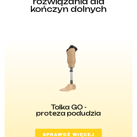
rozwiązania dla
kończyn dolnych
Tolka GO -
proteza podudzia
SPRAWDŹ WIĘCEJ