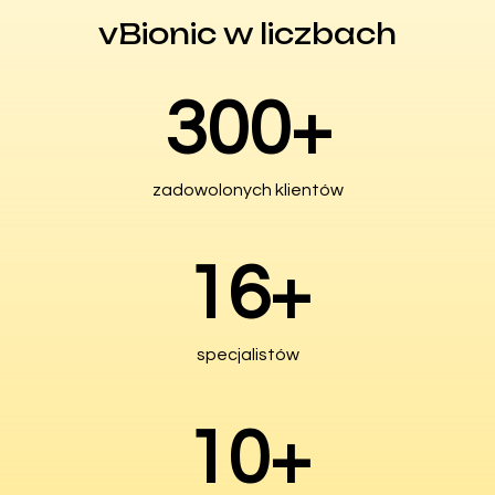
vBionic w liczbach
300
+
zadowolonych klientów
16
+
specjalistów
10
+