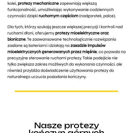
kolei,
protezy mechaniczne
zapewniają większą
funkcjonalność, umożliwiając wykonywanie codziennych
czynności dzięki
ruchomym częściom
(nadgarstek, palce).
Dla tych, którzy szukają jeszcze większej precyzji i kontroli nad
ruchami dłoni, oferujemy
protezy mioelektryczne oraz
bioniczne
. Te zaawansowane technologicznie rozwiązania
zasilane są bateriami i działają na
zasadzie impulsów
mioelektrycznych generowanych przez mięśnie
, co pozwala na
precyzyjne sterowanie ruchami protezy. Takie podejście nie
tylko zwiększa zakres możliwych do wykonania czynności, ale
również przybliża doświadczenie użytkowania protezy do
naturalnego uczucia posiadania kończyny.
Nasze protezy
kończyn górnych