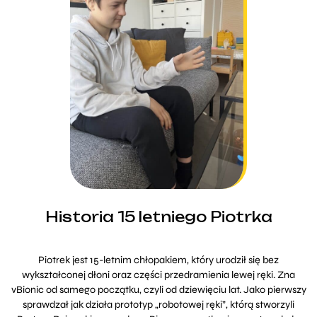
Historia 15 letniego Piotrka
Piotrek jest 15-letnim chłopakiem, który urodził się bez
wykształconej dłoni oraz części przedramienia lewej ręki. Zna
vBionic od samego początku, czyli od dziewięciu lat. Jako pierwszy
sprawdzał jak działa prototyp „robotowej ręki”, którą stworzyli