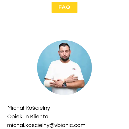
FAQ
Michał Kościelny
Opiekun Klienta
michal.koscielny@vbionic.com