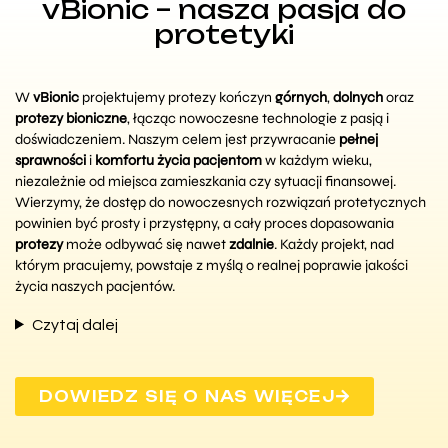
vBionic – nasza pasja do
protetyki
W
vBionic
projektujemy protezy kończyn
górnych
,
dolnych
oraz
protezy bioniczne
, łącząc nowoczesne technologie z pasją i
doświadczeniem. Naszym celem jest przywracanie
pełnej
sprawności
i
komfortu życia pacjentom
w każdym wieku,
niezależnie od miejsca zamieszkania czy sytuacji finansowej.
Wierzymy, że dostęp do nowoczesnych rozwiązań protetycznych
powinien być prosty i przystępny, a cały proces dopasowania
protezy
może odbywać się nawet
zdalnie
. Każdy projekt, nad
którym pracujemy, powstaje z myślą o realnej poprawie jakości
życia naszych pacjentów.
Czytaj dalej
DOWIEDZ SIĘ O NAS WIĘCEJ