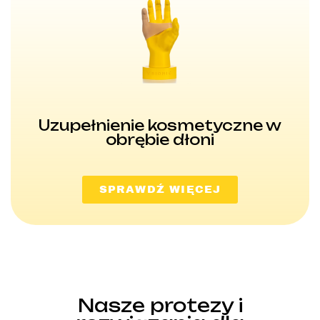
Uzupełnienie kosmetyczne w
obrębie dłoni
SPRAWDŹ WIĘCEJ
Nasze protezy i