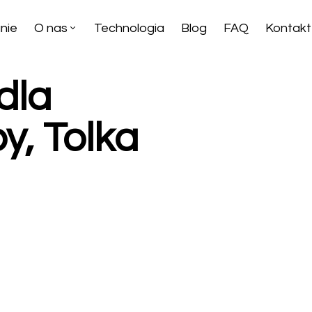
nie
O nas
Technologia
Blog
FAQ
Kontakt
dla
y, Tolka