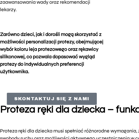
zaawansowania wady oraz rekomendacji
lekarzy.
Zarówno dzieci, jak i dorośli mogą skorzystać z
możliwości personalizacji protezy, obejmującej
wybór koloru leja protezowego oraz rękawicy
silikonowej, co pozwala dopasować wygląd
protezy do indywidualnych preferencji
użytkownika.
SKONTAKTUJ SIĘ Z NAMI
Proteza ręki dla dziecka – fun
Proteza ręki dla dziecka musi spełniać różnorodne wymagania, 
swobody ruchu oraz możliwości aktywnego uczestniczenia w c