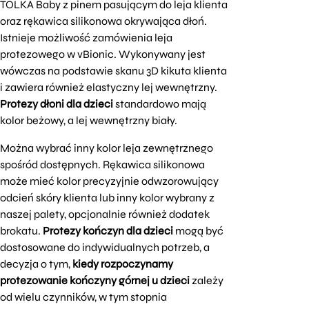
TOLKA Baby z pinem pasującym do leja klienta
oraz rękawica silikonowa okrywająca dłoń.
Istnieje możliwość zamówienia leja
protezowego w vBionic. Wykonywany jest
wówczas na podstawie skanu 3D kikuta klienta
i zawiera również elastyczny lej wewnętrzny.
Protezy dłoni dla dzieci
standardowo mają
kolor beżowy, a lej wewnętrzny biały.
Można wybrać inny kolor leja zewnętrznego
spośród dostępnych. Rękawica silikonowa
może mieć kolor precyzyjnie odwzorowujący
odcień skóry klienta lub inny kolor wybrany z
naszej palety, opcjonalnie również dodatek
brokatu.
Protezy kończyn dla dzieci
mogą być
dostosowane do indywidualnych potrzeb, a
decyzja o tym,
kiedy rozpoczynamy
protezowanie kończyny górnej u dzieci
zależy
od wielu czynników, w tym stopnia