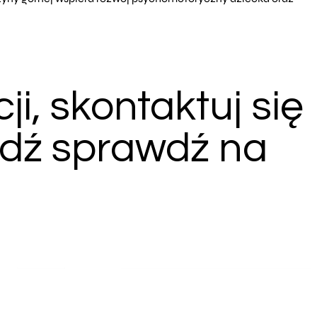
i, skontaktuj się
ądź sprawdź na