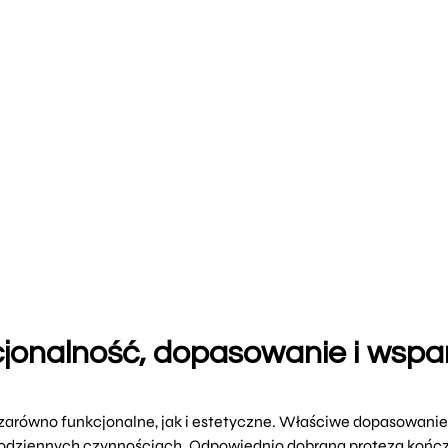
kcjonalność, dopasowanie i wspa
zarówno funkcjonalne, jak i estetyczne. Właściwe dopasowanie 
odziennych czynnościach. Odpowiednio dobrana proteza kończ