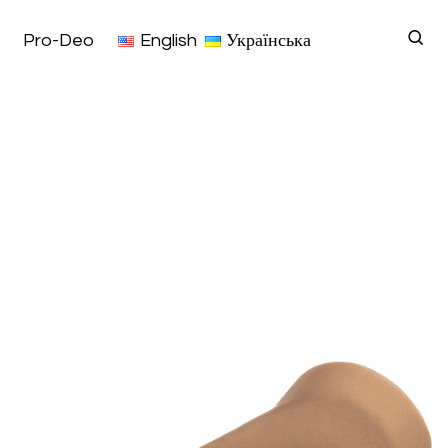
Pro-Deo
English
Українська