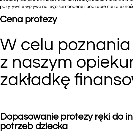
pozytywnie wpływa na jego samoocenę i poczucie niezależnośc
Cena protezy
W celu poznania 
z naszym opieku
zakładkę finans
Dopasowanie protezy ręki do i
potrzeb dziecka