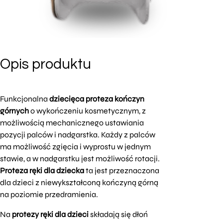
Opis produktu
Funkcjonalna
dziecięca proteza kończyn
górnych
o wykończeniu kosmetycznym, z
możliwością mechanicznego ustawiania
pozycji palców i nadgarstka. Każdy z palców
ma możliwość zgięcia i wyprostu w jednym
stawie, a w nadgarstku jest możliwość rotacji.
Proteza ręki dla dziecka
ta jest przeznaczona
dla dzieci z niewykształconą kończyną górną
na poziomie przedramienia.
Na
protezy ręki dla dzieci
składają się dłoń