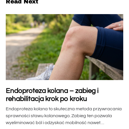
Read Next
Endoproteza kolana – zabieg i
rehabilitacja krok po kroku
Endoproteza kolana to skuteczna metoda przywracania
sprawności stawu kolanowego. Zabieg ten pozwala
wyeliminować ból i odzyskać mobilność nawet…