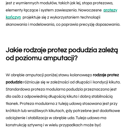
jest z wymiennych modułów, takich jak lej, stopa protezowa,
elementy łączące i system zawieszenia. Nowoczesne
protezy
kończyn
projektuje się z wykorzystaniem technologii
skanowania i modelowania, co poprawia precyzję dopasowania.
Jakie rodzaje protez podudzia zależą
od poziomu amputacji?
W obrębie amputacji poniżej stawu kolanowego
rodzaje protez
podudzia
różnicuje się w zależności od długości i kondycji kikuta.
Standardowa proteza modularna podudzia przeznaczona jest
dla osób z odpowiednią długością kikuta i dobrą stabilnością
tkanek. Proteza modularna z tuleją udową stosowana jest przy
krótkich lub wrażliwych kikutach, gdy potrzebne jest dodatkowe
odciążenie i stabilizacja w obrębie uda. Tuleja udowa ma
konstrukcję sztywną i w wielu przypadkach może być