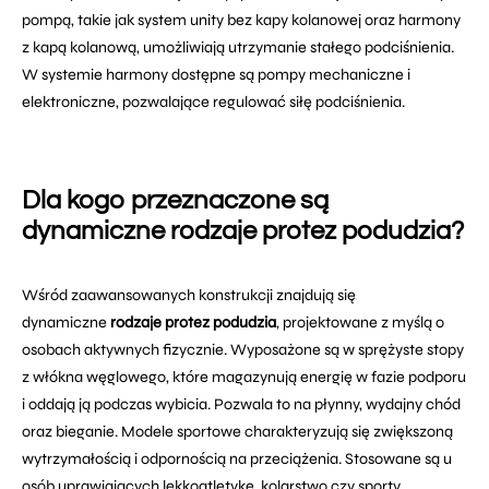
pompą, takie jak system unity bez kapy kolanowej oraz harmony
z kapą kolanową, umożliwiają utrzymanie stałego podciśnienia.
W systemie harmony dostępne są pompy mechaniczne i
elektroniczne, pozwalające regulować siłę podciśnienia.
Dla kogo przeznaczone są
dynamiczne rodzaje protez podudzia?
Wśród zaawansowanych konstrukcji znajdują się
dynamiczne
rodzaje protez podudzia
, projektowane z myślą o
osobach aktywnych fizycznie. Wyposażone są w sprężyste stopy
z włókna węglowego, które magazynują energię w fazie podporu
i oddają ją podczas wybicia. Pozwala to na płynny, wydajny chód
oraz bieganie. Modele sportowe charakteryzują się zwiększoną
wytrzymałością i odpornością na przeciążenia. Stosowane są u
osób uprawiających lekkoatletykę, kolarstwo czy sporty