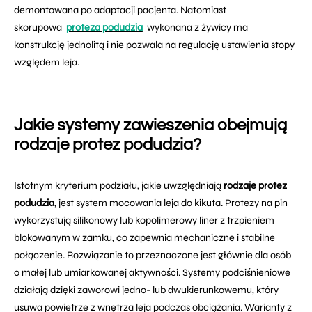
demontowana po adaptacji pacjenta. Natomiast
skorupowa
proteza podudzia
wykonana z żywicy ma
konstrukcję jednolitą i nie pozwala na regulację ustawienia stopy
względem leja.
Jakie systemy zawieszenia obejmują
rodzaje protez podudzia?
Istotnym kryterium podziału, jakie uwzględniają
rodzaje protez
podudzia
, jest system mocowania leja do kikuta. Protezy na pin
wykorzystują silikonowy lub kopolimerowy liner z trzpieniem
blokowanym w zamku, co zapewnia mechaniczne i stabilne
połączenie. Rozwiązanie to przeznaczone jest głównie dla osób
o małej lub umiarkowanej aktywności. Systemy podciśnieniowe
działają dzięki zaworowi jedno- lub dwukierunkowemu, który
usuwa powietrze z wnętrza leja podczas obciążania. Warianty z