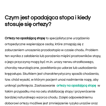
Czym jest opadająca stopa i kiedy
stosuje się ortezy?
Ortezy na opadającą stopę
to specjalistyczne urządzenia
ortopedyczne wspierające osoby, które zmagają się z
zaburzeniem unoszenia przodostopia w czasie chodu. Problem
ten wynika z osłabienia lub porażenia mięśni prostowników stopy,
a jego przyczyną mogą być m.in. urazy nerwu strzałkowego,
choroby neurologiczne, powikłania po udarze lub uszkodzenia
kręgosłupa. Skutkiem jest charakterystyczny sposób chodzenia,
tzw. chód wysoki, w którym pacjent unosi nadmiernie nogę, aby
uniknąć potknięcia. Zastosowanie
ortezy na opadającą stopę
w
takim przypadku ma na celu stabilizację stopy i przywrócenie
bardziej naturalnego wzorca chodu. Dzięki odpowiedniemu
doborowi ortezy możliwe jest zmniejszenie ryzyka urazów oraz