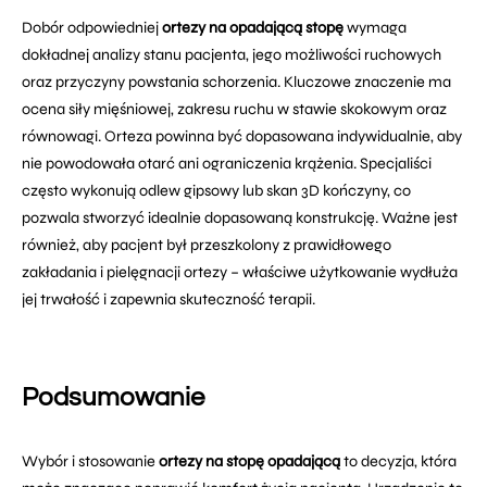
Dobór odpowiedniej
ortezy na opadającą stopę
wymaga
dokładnej analizy stanu pacjenta, jego możliwości ruchowych
oraz przyczyny powstania schorzenia. Kluczowe znaczenie ma
ocena siły mięśniowej, zakresu ruchu w stawie skokowym oraz
równowagi. Orteza powinna być dopasowana indywidualnie, aby
nie powodowała otarć ani ograniczenia krążenia. Specjaliści
często wykonują odlew gipsowy lub skan 3D kończyny, co
pozwala stworzyć idealnie dopasowaną konstrukcję. Ważne jest
również, aby pacjent był przeszkolony z prawidłowego
zakładania i pielęgnacji ortezy – właściwe użytkowanie wydłuża
jej trwałość i zapewnia skuteczność terapii.
Podsumowanie
Wybór i stosowanie
ortezy na stopę opadającą
to decyzja, która