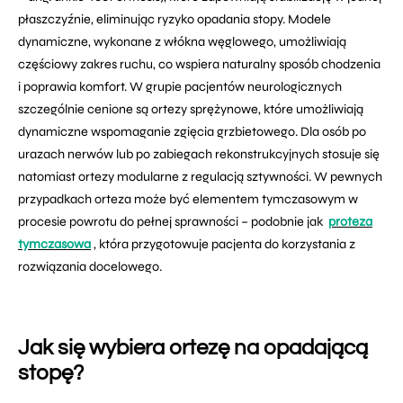
płaszczyźnie, eliminując ryzyko opadania stopy. Modele
dynamiczne, wykonane z włókna węglowego, umożliwiają
częściowy zakres ruchu, co wspiera naturalny sposób chodzenia
i poprawia komfort. W grupie pacjentów neurologicznych
szczególnie cenione są ortezy sprężynowe, które umożliwiają
dynamiczne wspomaganie zgięcia grzbietowego. Dla osób po
urazach nerwów lub po zabiegach rekonstrukcyjnych stosuje się
natomiast ortezy modularne z regulacją sztywności. W pewnych
przypadkach orteza może być elementem tymczasowym w
procesie powrotu do pełnej sprawności – podobnie jak
proteza
tymczasowa
, która przygotowuje pacjenta do korzystania z
rozwiązania docelowego.
Jak się wybiera ortezę na opadającą
stopę?