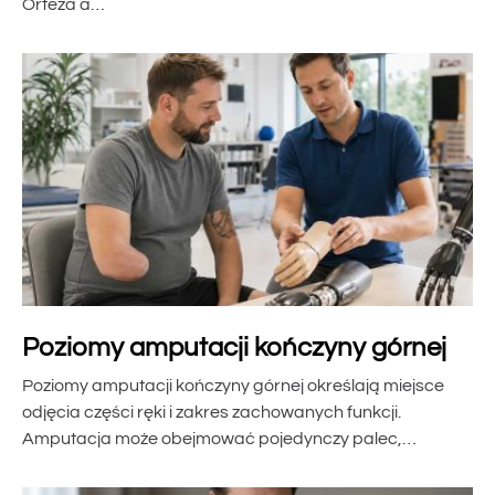
Orteza a…
Poziomy amputacji kończyny górnej
Poziomy amputacji kończyny górnej określają miejsce
odjęcia części ręki i zakres zachowanych funkcji.
Amputacja może obejmować pojedynczy palec,…