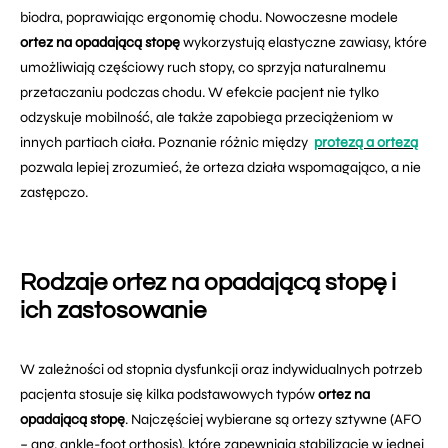
biodra, poprawiając ergonomię chodu. Nowoczesne modele
ortez na opadającą stopę
wykorzystują elastyczne zawiasy, które
umożliwiają częściowy ruch stopy, co sprzyja naturalnemu
przetaczaniu podczas chodu. W efekcie pacjent nie tylko
odzyskuje mobilność, ale także zapobiega przeciążeniom w
innych partiach ciała. Poznanie różnic między
protezą a ortezą
pozwala lepiej zrozumieć, że orteza działa wspomagająco, a nie
zastępczo.
Rodzaje ortez na opadającą stopę i
ich zastosowanie
W zależności od stopnia dysfunkcji oraz indywidualnych potrzeb
pacjenta stosuje się kilka podstawowych typów
ortez na
opadającą stopę
. Najczęściej wybierane są ortezy sztywne (AFO
– ang. ankle-foot orthosis), które zapewniają stabilizację w jednej