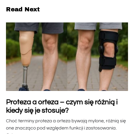
Read Next
Proteza a orteza – czym się różnią i
kiedy się je stosuje?
Choć terminy proteza a orteza bywają mylone, różnią się
one znacząco pod względem funkcji i zastosowania.