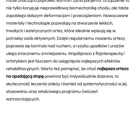
może znacząco poprawić komfort życia pacjenta. Urządzenie to
nie tylko koryguje nieprawidłową biomechanikę chodu, ale także
zapobiega dalszym deformacjom i przeciążeniom. Nowoczesne
materiały i technologie pozwalają na stworzenie lekkich,
trwałych i estetycznych ortez, które idealnie wpisują się w
potrzeby osób aktywnych. Dzięki regularnemu noszeniu ortezy
poprawia się kontrola nad ruchem, a ryzyko upadków i urazów
ulega znacznemu zmniejszeniu. Współpraca z fizjoterapeutą i
ortotykiem jest kluczem do osiągnięcia najlepszych efektów
rehabilitacyjnych. Warto też pamiętać, że choć
najlepsza orteza
na opadającą stopę
powinna być indywidualnie dobrana, to
skuteczność leczenia zależy również od systematyczności w jej
stosowaniu oraz właściwego programu ćwiczeń
wzmacniających.