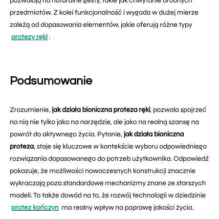
pozwalają na naturalne gesty, takie jak chwytanie drobnych
przedmiotów. Z kolei funkcjonalność i wygoda w dużej mierze
zależą od dopasowania elementów, jakie oferują różne typy
protezy ręki
.
Podsumowanie
Zrozumienie,
jak działa bioniczna proteza ręki
, pozwala spojrzeć
na nią nie tylko jako na narzędzie, ale jako na realną szansę na
powrót do aktywnego życia. Pytanie,
jak działa bioniczna
proteza
, staje się kluczowe w kontekście wyboru odpowiedniego
rozwiązania dopasowanego do potrzeb użytkownika. Odpowiedź
pokazuje, że możliwości nowoczesnych konstrukcji znacznie
wykraczają poza standardowe mechanizmy znane ze starszych
modeli. To także dowód na to, że rozwój technologii w dziedzinie
protez kończyn
ma realny wpływ na poprawę jakości życia.