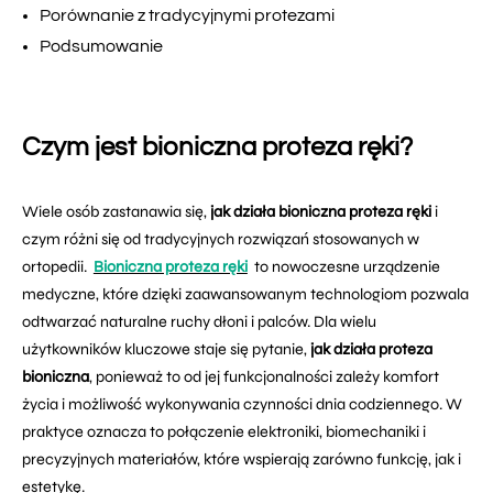
Porównanie z tradycyjnymi protezami
Podsumowanie
Czym jest bioniczna proteza ręki?
Wiele osób zastanawia się,
jak działa bioniczna proteza ręki
i
czym różni się od tradycyjnych rozwiązań stosowanych w
ortopedii.
Bioniczna proteza ręki
to nowoczesne urządzenie
medyczne, które dzięki zaawansowanym technologiom pozwala
odtwarzać naturalne ruchy dłoni i palców. Dla wielu
użytkowników kluczowe staje się pytanie,
jak działa proteza
bioniczna
, ponieważ to od jej funkcjonalności zależy komfort
życia i możliwość wykonywania czynności dnia codziennego. W
praktyce oznacza to połączenie elektroniki, biomechaniki i
precyzyjnych materiałów, które wspierają zarówno funkcję, jak i
estetykę.