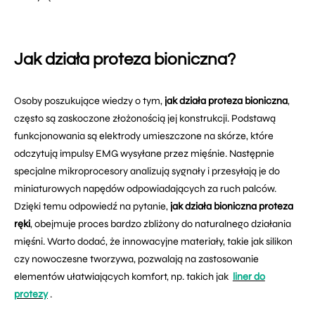
Jak działa proteza bioniczna?
Osoby poszukujące wiedzy o tym,
jak działa proteza bioniczna
,
często są zaskoczone złożonością jej konstrukcji. Podstawą
funkcjonowania są elektrody umieszczone na skórze, które
odczytują impulsy EMG wysyłane przez mięśnie. Następnie
specjalne mikroprocesory analizują sygnały i przesyłają je do
miniaturowych napędów odpowiadających za ruch palców.
Dzięki temu odpowiedź na pytanie,
jak działa bioniczna proteza
ręki
, obejmuje proces bardzo zbliżony do naturalnego działania
mięśni. Warto dodać, że innowacyjne materiały, takie jak silikon
czy nowoczesne tworzywa, pozwalają na zastosowanie
elementów ułatwiających komfort, np. takich jak
liner do
protezy
.