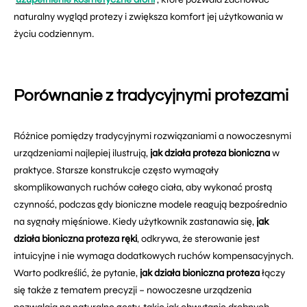
naturalny wygląd protezy i zwiększa komfort jej użytkowania w
życiu codziennym.
Porównanie z tradycyjnymi protezami
Różnice pomiędzy tradycyjnymi rozwiązaniami a nowoczesnymi
urządzeniami najlepiej ilustrują,
jak działa proteza bioniczna
w
praktyce. Starsze konstrukcje często wymagały
skomplikowanych ruchów całego ciała, aby wykonać prostą
czynność, podczas gdy bioniczne modele reagują bezpośrednio
na sygnały mięśniowe. Kiedy użytkownik zastanawia się,
jak
działa bioniczna proteza ręki
, odkrywa, że sterowanie jest
intuicyjne i nie wymaga dodatkowych ruchów kompensacyjnych.
Warto podkreślić, że pytanie,
jak działa bioniczna proteza
łączy
się także z tematem precyzji – nowoczesne urządzenia