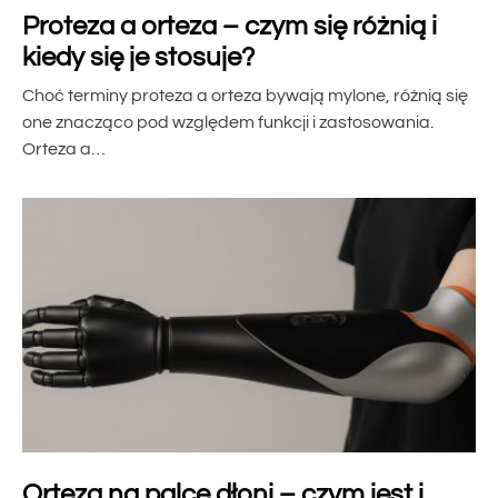
Proteza a orteza – czym się różnią i
kiedy się je stosuje?
Choć terminy proteza a orteza bywają mylone, różnią się
one znacząco pod względem funkcji i zastosowania.
Orteza a…
Orteza na palce dłoni – czym jest i