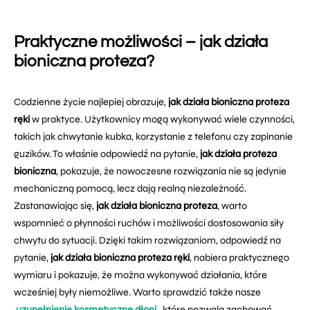
Praktyczne możliwości – jak działa
bioniczna proteza?
Codzienne życie najlepiej obrazuje,
jak działa bioniczna proteza
ręki
w praktyce. Użytkownicy mogą wykonywać wiele czynności,
takich jak chwytanie kubka, korzystanie z telefonu czy zapinanie
guzików. To właśnie odpowiedź na pytanie,
jak działa proteza
bioniczna
, pokazuje, że nowoczesne rozwiązania nie są jedynie
mechaniczną pomocą, lecz dają realną niezależność.
Zastanawiając się,
jak działa bioniczna proteza
, warto
wspomnieć o płynności ruchów i możliwości dostosowania siły
chwytu do sytuacji. Dzięki takim rozwiązaniom, odpowiedź na
pytanie,
jak działa bioniczna proteza ręki
, nabiera praktycznego
wymiaru i pokazuje, że można wykonywać działania, które
wcześniej były niemożliwe. Warto sprawdzić także nasze
uzupełnienie kosmetyczne dłoni
, które pozwala zachować