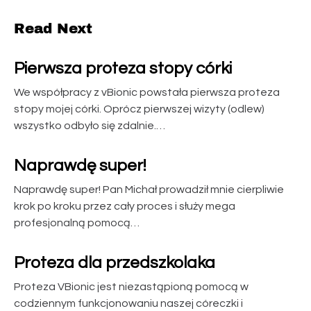
Read Next
Pierwsza proteza stopy córki
We współpracy z vBionic powstała pierwsza proteza
stopy mojej córki. Oprócz pierwszej wizyty (odlew)
wszystko odbyło się zdalnie.…
Naprawdę super!
Naprawdę super! Pan Michał prowadził mnie cierpliwie
krok po kroku przez cały proces i służy mega
profesjonalną pomocą…
Proteza dla przedszkolaka
Proteza VBionic jest niezastąpioną pomocą w
codziennym funkcjonowaniu naszej córeczki i