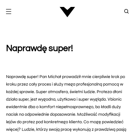
Naprawdę super!
Naprawdę super! Pan Michał prowadził mnie cierpliwie krok po
kroku przez cały proces i służy mega profesjonalną pomocą w
każdej sprawie. Super atmosfera, świetni ludzie. Proteza dłoni
działa super, jest wygodna, użytkowa i super wygląda. Vbionic
ewidentnie dba o komfort niepełnosprawnego, bo kładli duży
nacisk na odpowiednie dopasowanie. Możliwość modyfikacji
lejów do protez pod konkretnego klienta. Co mogę powiedzieć
więcej? Ludzie, którzy swoją pracę wykonują z prawdziwą pasją