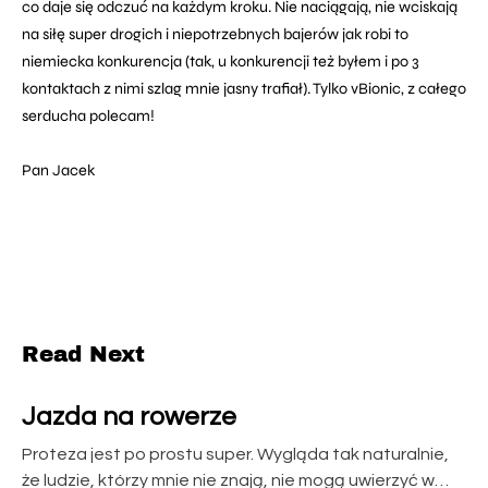
co daje się odczuć na każdym kroku. Nie naciągają, nie wciskają
na siłę super drogich i niepotrzebnych bajerów jak robi to
niemiecka konkurencja (tak, u konkurencji też byłem i po 3
kontaktach z nimi szlag mnie jasny trafiał). Tylko vBionic, z całego
serducha polecam!
Pan Jacek
Read Next
Jazda na rowerze
Proteza jest po prostu super. Wygląda tak naturalnie,
że ludzie, którzy mnie nie znają, nie mogą uwierzyć w…