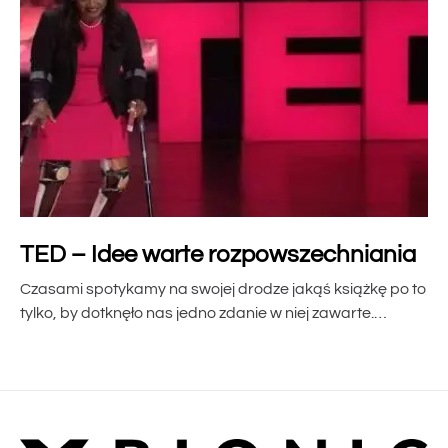
TED – Idee warte rozpowszechniania
Czasami spotykamy na swojej drodze jakąś książkę po to
tylko, by dotknęło nas jedno zdanie w niej zawarte.…