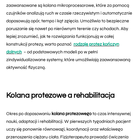
zaawansowane są kolana mikroprocesorowe, które za pomocą
czujników analizują ruch w czasie rzeczywistym i automatycznie
dopasowują opór, tempo i kąt zgięcia. Umożliwia to bezpieczne
poruszanie się nawet po nierównym terenie czy schodach. Aby
lepiej zrozumieć, jak te rozwiązania funkcjonują w całej
konstrukcji protezy, warto poznać
rodzaje protez kończyn
dolnych
– od podstawowych modeli po w pełni
zindywidualizowane systemy, które umożliwiają zaawansowaną
aktywność fizyczną.
Kolana protezowe a rehabilitacja
Okres po dopasowaniu
kolana protezowego
to czas intensywnej
nauki, adaptacji i rehabilitacji. W pierwszych tygodniach pacjent
uczy się ponownie równowagi, koordynacji oraz właściwego
przenoszenia ciężaru ciała. Fizjoterapeuta prowadzi ćwiczenia