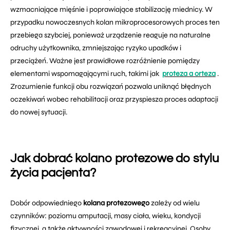
wzmacniające mięśnie i poprawiające stabilizację miednicy. W
przypadku nowoczesnych kolan mikroprocesorowych proces ten
przebiega szybciej, ponieważ urządzenie reaguje na naturalne
odruchy użytkownika, zmniejszając ryzyko upadków i
przeciążeń. Ważne jest prawidłowe rozróżnienie pomiędzy
elementami wspomagającymi ruch, takimi jak
proteza a orteza
.
Zrozumienie funkcji obu rozwiązań pozwala uniknąć błędnych
oczekiwań wobec rehabilitacji oraz przyspiesza proces adaptacji
do nowej sytuacji.
Jak dobrać kolano protezowe do stylu
życia pacjenta?
Dobór odpowiedniego
kolana protezowego
zależy od wielu
czynników: poziomu amputacji, masy ciała, wieku, kondycji
fizycznej, a także aktywności zawodowej i rekreacyjnej. Osoby