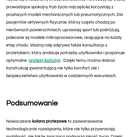
prowadzące spokojny tryb życia najczęściej korzystają z
prostszych modeli mechanicznych lub pneumatycznych. Dla
pacjentów aktywnych fizycznie, którzy często chodzą po
nierównych powierzchniach, uprawiają sport lub podróżują,
polecane są modele mikroprocesorowe, reagujące na każdy
etap chodu. Ważną rolę odgrywa także konsultacja z
protetykiem, który analizuje potrzeby użytkownika i proponuje
optymalne
protezy kończyn
. Dzięki temu można dobrać
konstrukcję gwarantującą nie tylko komfort, ale i
bezpieczeństwo użytkowania w codziennych warunkach.
Podsumowanie
Nowoczesne
kolana protezowe
to zaawansowane
technologicznie rozwiązania, które nie tylko przywracają
mobilność, ale także znacząco podnoszą jakość życia. Dzięki