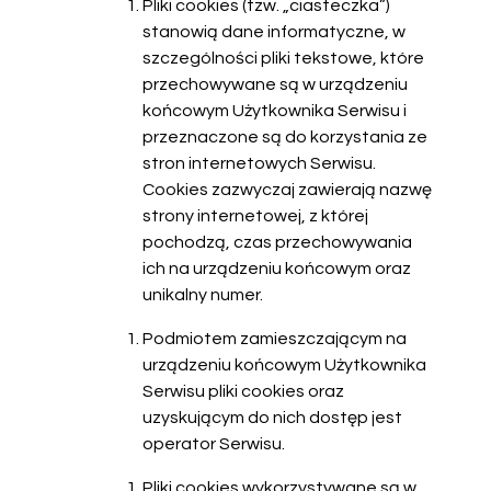
Pliki cookies (tzw. „ciasteczka”)
stanowią dane informatyczne, w
szczególności pliki tekstowe, które
przechowywane są w urządzeniu
końcowym Użytkownika Serwisu i
przeznaczone są do korzystania ze
stron internetowych Serwisu.
Cookies zazwyczaj zawierają nazwę
strony internetowej, z której
pochodzą, czas przechowywania
ich na urządzeniu końcowym oraz
unikalny numer.
Podmiotem zamieszczającym na
urządzeniu końcowym Użytkownika
Serwisu pliki cookies oraz
uzyskującym do nich dostęp jest
operator Serwisu.
Pliki cookies wykorzystywane są w