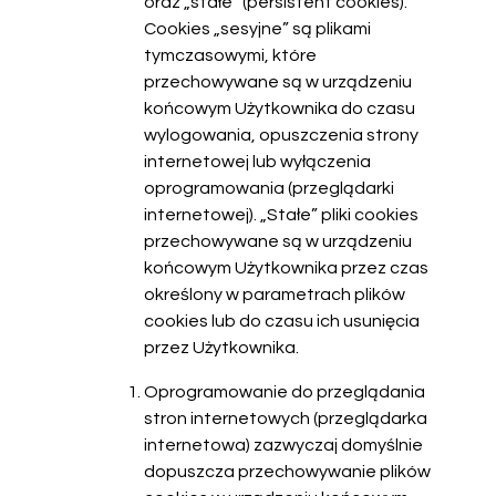
oraz „stałe” (persistent cookies).
Cookies „sesyjne” są plikami
tymczasowymi, które
przechowywane są w urządzeniu
końcowym Użytkownika do czasu
wylogowania, opuszczenia strony
internetowej lub wyłączenia
oprogramowania (przeglądarki
internetowej). „Stałe” pliki cookies
przechowywane są w urządzeniu
końcowym Użytkownika przez czas
określony w parametrach plików
cookies lub do czasu ich usunięcia
przez Użytkownika.
Oprogramowanie do przeglądania
stron internetowych (przeglądarka
internetowa) zazwyczaj domyślnie
dopuszcza przechowywanie plików