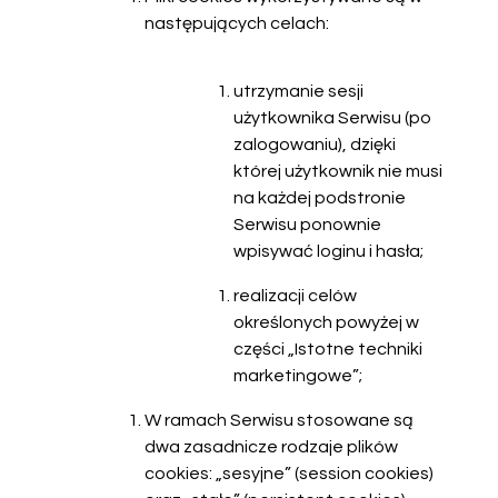
następujących celach:
utrzymanie sesji
użytkownika Serwisu (po
zalogowaniu), dzięki
której użytkownik nie musi
na każdej podstronie
Serwisu ponownie
wpisywać loginu i hasła;
realizacji celów
określonych powyżej w
części „Istotne techniki
marketingowe”;
W ramach Serwisu stosowane są
dwa zasadnicze rodzaje plików
cookies: „sesyjne” (session cookies)