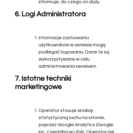
informuje, do czego on służy.
6. Logi Administratora
Informacje zachowaniu
użytkowników w serwisie mogą
podlegać logowaniu. Dane te są
wykorzystywane w celu
administrowania serwisem.
7. Istotne techniki
marketingowe
Operator stosuje analizę
statystyczną ruchu na stronie,
poprzez Google Analytics (Google
Inc. z siedzibą w USA). Operator nie