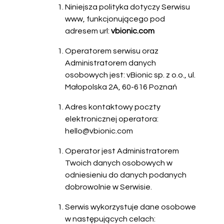
Niniejsza polityka dotyczy Serwisu
www, funkcjonującego pod
adresem url:
vbionic.com
Operatorem serwisu oraz
Administratorem danych
osobowych jest: vBionic sp. z o.o., ul.
Małopolska 2A, 60-616 Poznań
Adres kontaktowy poczty
elektronicznej operatora:
hello@vbionic.com
Operator jest Administratorem
Twoich danych osobowych w
odniesieniu do danych podanych
dobrowolnie w Serwisie.
Serwis wykorzystuje dane osobowe
w następujących celach: