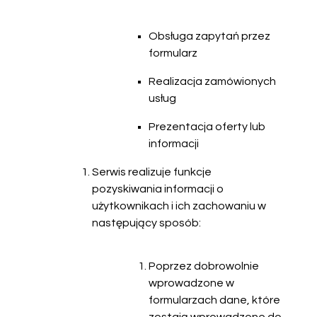
Obsługa zapytań przez
formularz
Realizacja zamówionych
usług
Prezentacja oferty lub
informacji
Serwis realizuje funkcje
pozyskiwania informacji o
użytkownikach i ich zachowaniu w
następujący sposób:
Poprzez dobrowolnie
wprowadzone w
formularzach dane, które