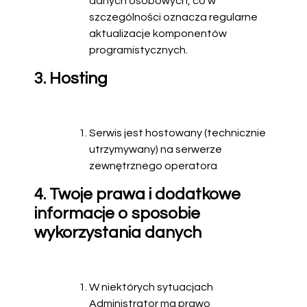
danych osobowych, co w
szczególności oznacza regularne
aktualizacje komponentów
programistycznych.
3. Hosting
Serwis jest hostowany (technicznie
utrzymywany) na serwerze
zewnętrznego operatora
4. Twoje prawa i dodatkowe
informacje o sposobie
wykorzystania danych
W niektórych sytuacjach
Administrator ma prawo