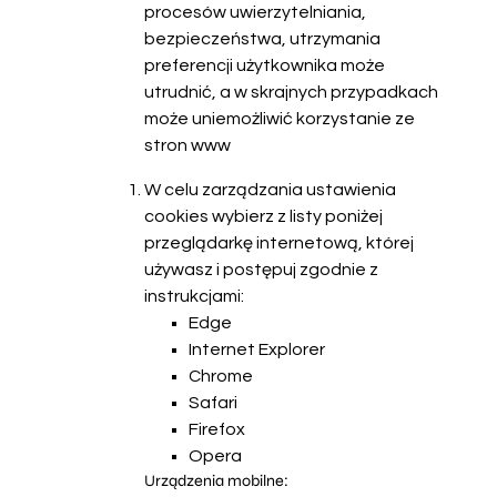
procesów uwierzytelniania,
bezpieczeństwa, utrzymania
preferencji użytkownika może
utrudnić, a w skrajnych przypadkach
może uniemożliwić korzystanie ze
stron www
W celu zarządzania ustawienia
cookies wybierz z listy poniżej
przeglądarkę internetową, której
używasz i postępuj zgodnie z
instrukcjami:
Edge
Internet Explorer
Chrome
Safari
Firefox
Opera
Urządzenia mobilne: