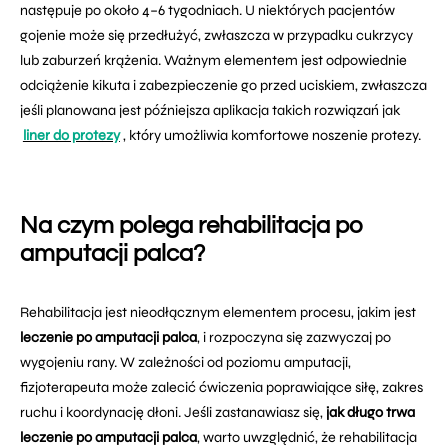
następuje po około 4–6 tygodniach. U niektórych pacjentów
gojenie może się przedłużyć, zwłaszcza w przypadku cukrzycy
lub zaburzeń krążenia. Ważnym elementem jest odpowiednie
odciążenie kikuta i zabezpieczenie go przed uciskiem, zwłaszcza
jeśli planowana jest późniejsza aplikacja takich rozwiązań jak
liner do protezy
, który umożliwia komfortowe noszenie protezy.
Na czym polega rehabilitacja po
amputacji palca?
Rehabilitacja jest nieodłącznym elementem procesu, jakim jest
leczenie po amputacji palca
, i rozpoczyna się zazwyczaj po
wygojeniu rany. W zależności od poziomu amputacji,
fizjoterapeuta może zalecić ćwiczenia poprawiające siłę, zakres
ruchu i koordynację dłoni. Jeśli zastanawiasz się,
jak długo trwa
leczenie po amputacji palca
, warto uwzględnić, że rehabilitacja