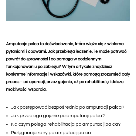
Amputacja palca to doświadczenie, które wiąże się z wieloma
pytaniami i obawami. Jak przebiega leczenie, ile może potrwać
powrót do sprawności i co pomaga w codziennym
funkcjonowaniu po zabiegu? W tym artykule znajdziesz
konkretne informacje i wskazówki, które pomogą zrozumieć cały
proces – od operacji, przez gojenie, aż po rehabilitację i dalsze
możliwości wsparcia.
Jak postępować bezpośrednio po amputacji palca?
Jak przebiega gojenie po amputacji palca?
Na czym polega rehabilitacja po amputacji palca?
Pielęgnacja rany po amputacji palca