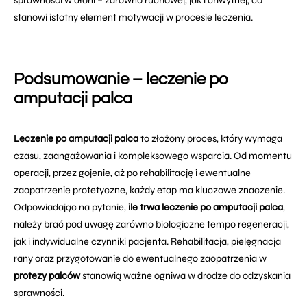
sprawności w dłoni – zarówno ruchowej, jak i chwytnej, co
stanowi istotny element motywacji w procesie leczenia.
Podsumowanie – leczenie po
amputacji palca
Leczenie po amputacji palca
to złożony proces, który wymaga
czasu, zaangażowania i kompleksowego wsparcia. Od momentu
operacji, przez gojenie, aż po rehabilitację i ewentualne
zaopatrzenie protetyczne, każdy etap ma kluczowe znaczenie.
Odpowiadając na pytanie,
ile trwa leczenie po amputacji palca
,
należy brać pod uwagę zarówno biologiczne tempo regeneracji,
jak i indywidualne czynniki pacjenta. Rehabilitacja, pielęgnacja
rany oraz przygotowanie do ewentualnego zaopatrzenia w
protezy palców
stanowią ważne ogniwa w drodze do odzyskania
sprawności.