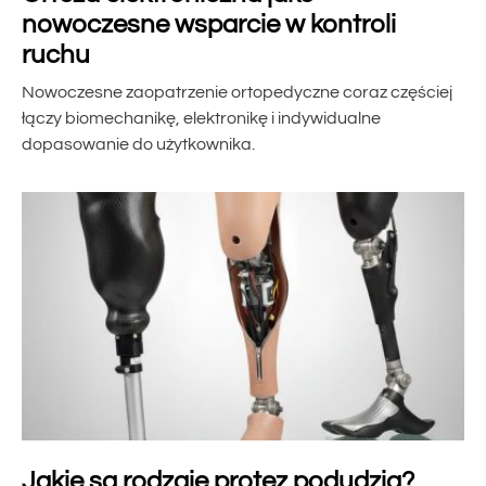
nowoczesne wsparcie w kontroli
ruchu
Nowoczesne zaopatrzenie ortopedyczne coraz częściej
łączy biomechanikę, elektronikę i indywidualne
dopasowanie do użytkownika.
Jakie są rodzaje protez podudzia?