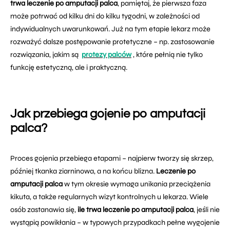
trwa leczenie po amputacji palca
, pamiętaj, że pierwsza faza
może potrwać od kilku dni do kilku tygodni, w zależności od
indywidualnych uwarunkowań. Już na tym etapie lekarz może
rozważyć dalsze postępowanie protetyczne – np. zastosowanie
rozwiązania, jakim są
protezy palców
, które pełnią nie tylko
funkcję estetyczną, ale i praktyczną.
Jak przebiega gojenie po amputacji
palca?
Proces gojenia przebiega etapami – najpierw tworzy się skrzep,
później tkanka ziarninowa, a na końcu blizna.
Leczenie po
amputacji palca
w tym okresie wymaga unikania przeciążenia
kikuta, a także regularnych wizyt kontrolnych u lekarza. Wiele
osób zastanawia się,
ile trwa leczenie po amputacji palca
, jeśli nie
wystąpią powikłania – w typowych przypadkach pełne wygojenie