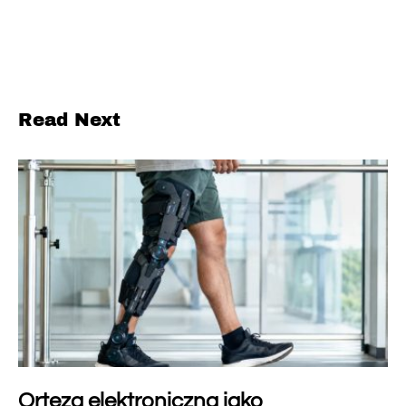
Read Next
Orteza elektroniczna jako