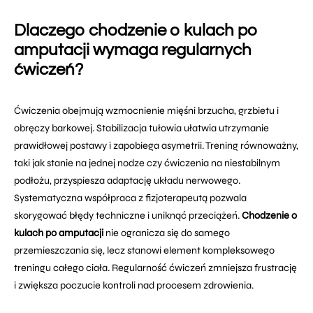
Dlaczego chodzenie o kulach po
amputacji wymaga regularnych
ćwiczeń?
Ćwiczenia obejmują wzmocnienie mięśni brzucha, grzbietu i
obręczy barkowej. Stabilizacja tułowia ułatwia utrzymanie
prawidłowej postawy i zapobiega asymetrii. Trening równoważny,
taki jak stanie na jednej nodze czy ćwiczenia na niestabilnym
podłożu, przyspiesza adaptację układu nerwowego.
Systematyczna współpraca z fizjoterapeutą pozwala
skorygować błędy techniczne i uniknąć przeciążeń.
Chodzenie o
kulach po amputacji
nie ogranicza się do samego
przemieszczania się, lecz stanowi element kompleksowego
treningu całego ciała. Regularność ćwiczeń zmniejsza frustrację
i zwiększa poczucie kontroli nad procesem zdrowienia.