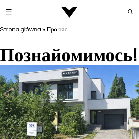
Strona główna
»
Про нас
Познайомимось!