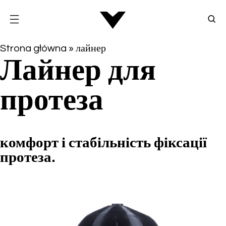
Strona główna
»
лайнер
Лайнер для
протеза
комфорт і стабільність фіксації
протеза.