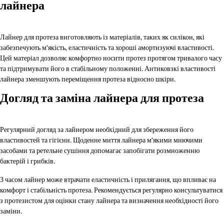
лайнера
Лайнер для протеза виготовляють із матеріалів, таких як силікон, які
забезпечують м’якість, еластичність та хороші амортизуючі властивості.
Цей матеріал дозволяє комфортно носити протез протягом тривалого часу
та підтримувати його в стабільному положенні. Антиковзкі властивості
лайнера зменшують переміщення протеза відносно шкіри.
Догляд та заміна лайнера для протеза
Регулярний догляд за лайнером необхідний для збереження його
властивостей та гігієни. Щоденне миття лайнера м’якими миючими
засобами та ретельне сушіння допомагає запобігати розмноженню
бактерій і грибків.
З часом лайнер може втрачати еластичність і прилягання, що впливає на
комфорт і стабільність протеза. Рекомендується регулярно консультуватися
з протезистом для оцінки стану лайнера та визначення необхідності його
заміни.