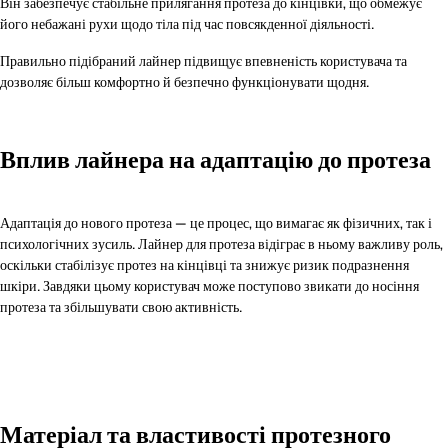
Він забезпечує стабільне прилягання протеза до кінцівки, що обмежує
його небажані рухи щодо тіла під час повсякденної діяльності.
Правильно підібраний лайнер підвищує впевненість користувача та
дозволяє більш комфортно й безпечно функціонувати щодня.
Вплив лайнера на адаптацію до протеза
Адаптація до нового протеза — це процес, що вимагає як фізичних, так і
психологічних зусиль. Лайнер для протеза відіграє в ньому важливу роль,
оскільки стабілізує протез на кінцівці та знижує ризик подразнення
шкіри. Завдяки цьому користувач може поступово звикати до носіння
протеза та збільшувати свою активність.
Матеріал та властивості протезного