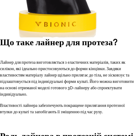
Що таке лайнер для протеза?
Лайнер для протеза виготовляється з еластичних матеріалів, таких як
силікон, які ідеально пристосовуються до форми кінцівки. Завдяки
властивостям матеріалу лайнер щільно прилягає до тіла, не зісковзує та
підлаштовується під індивідуальні форми культі. Його можна виготовити
на основі отриманої моделі готового 3D-лайнеру або спроектувати
індивідуально.
Властивості лайнера забезпечують покращене прилягання протезної
втулки до культі та запобігають її зміщенню під час руху.