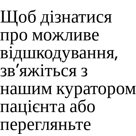
Щоб дізнатися
про можливе
відшкодування,
зв’яжіться з
нашим куратором
пацієнта або
перегляньте