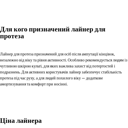
Для кого призначений лайнер для
протеза
Лайнер для протеза призначений для осіб після ампутації кінцівок,
незалежно від віку та рівня активності. Особливо рекомендується людям із
чутливою шкірою культі, для яких важлива захист від потертостей і
подразнень. Для активних користувачів лайнер забезпечує стабільність
протеза під час руху, а для людей похилого віку — додаткове
амортизування та комфорт при носінні.
Ціна лайнера