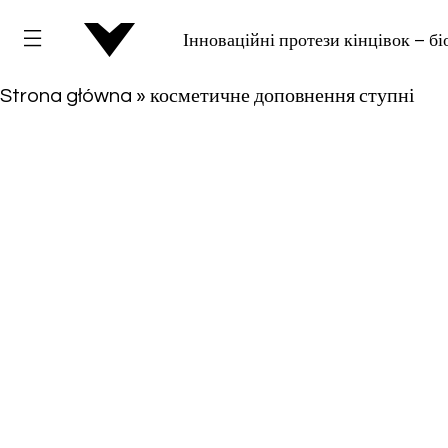
Інноваційні протези кінцівок – бі
Strona główna
»
косметичне доповнення ступні