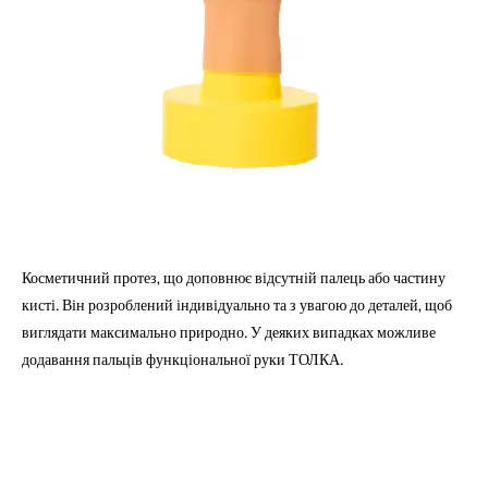
Косметичний протез, що доповнює відсутній палець або частину
кисті. Він розроблений індивідуально та з увагою до деталей, щоб
виглядати максимально природно. У деяких випадках можливе
додавання пальців функціональної руки ТОЛКА.