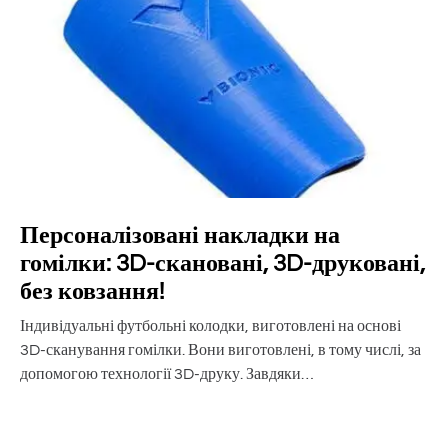
Персоналізовані накладки на
гомілки: 3D-скановані, 3D-друковані,
без ковзання!
Індивідуальні футбольні колодки, виготовлені на основі
3D-сканування гомілки. Вони виготовлені, в тому числі, за
допомогою технології 3D-друку. Завдяки…