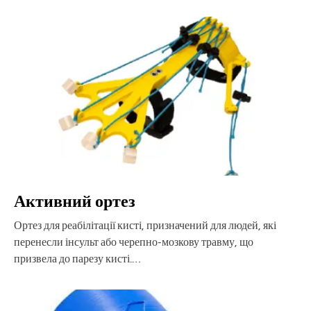
Активний ортез
Ортез для реабілітації кисті, призначений для людей, які
перенесли інсульт або черепно-мозкову травму, що
призвела до парезу кисті.…