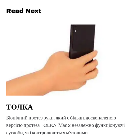
Read Next
ТОЛКА
Біонічний протез руки, який є більш вдосконаленою
версією протеза TOLKA. Має 2 незалежно функціонуючі
суглоби, які контролюються м’язовими…