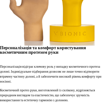
Персоналізація та комфорт користування
косметичним протезом руки
Персоналізація відіграє ключову роль у випадку косметичного протеза
долоні. Індивідуальне підбирання дозволяє не лише точно відтворити
втрачену частину долоні, а й забезпечити високий рівень комфорту при
носінні.
Косметичний протез руки, виготовлений із силікону, відрізняється
природним виглядом та еластичністю, що забезпечує зручність
використання та естетичну гармонію з долонею.