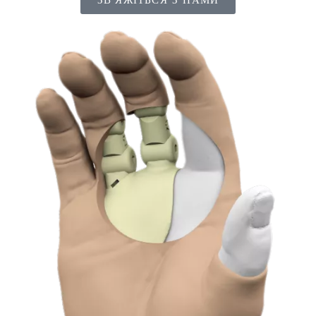
ЗВ’ЯЖІТЬСЯ З НАМИ