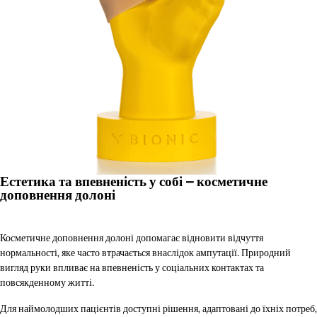
Естетика та впевненість у собі – косметичне
доповнення долоні
Косметичне доповнення долоні допомагає відновити відчуття
нормальності, яке часто втрачається внаслідок ампутації. Природний
вигляд руки впливає на впевненість у соціальних контактах та
повсякденному житті.
Для наймолодших пацієнтів доступні рішення, адаптовані до їхніх потреб,