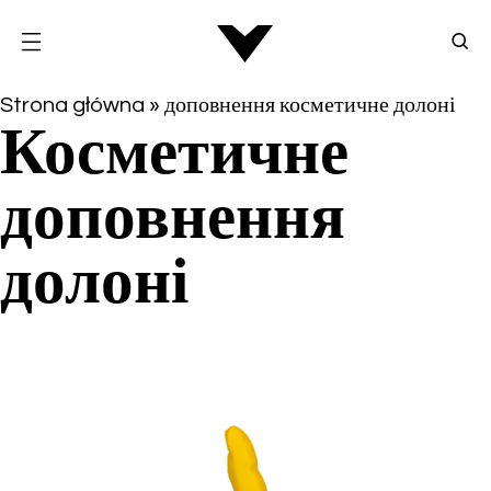
Strona główna
»
доповнення косметичне долоні
Косметичне
доповнення
долоні