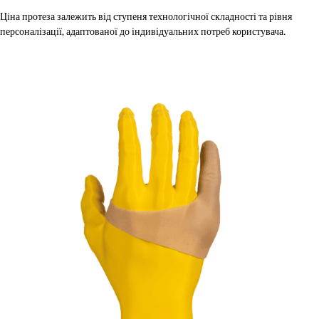
Ціна протеза залежить від ступеня технологічної складності та рівня
персоналізації, адаптованої до індивідуальних потреб користувача.