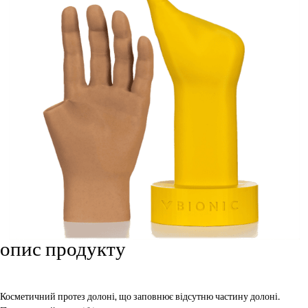
опис продукту
Косметичний протез долоні, що заповнює відсутню частину долоні.