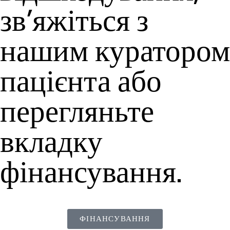
зв’яжіться з
нашим куратором
пацієнта або
перегляньте
вкладку
фінансування.
ФІНАНСУВАННЯ