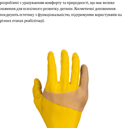
розроблені з урахуванням комфорту та природності, що має велике
значення для психічного розвитку дитини. Косметичні доповнення
поєднують естетику з функціональністю, підтримуючи користувачів на
різних етапах реабілітації.